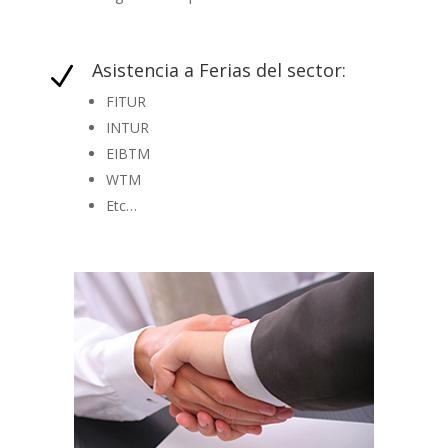
Asistencia a Ferias del sector:
N
FITUR
INTUR
EIBTM
WTM
Etc…