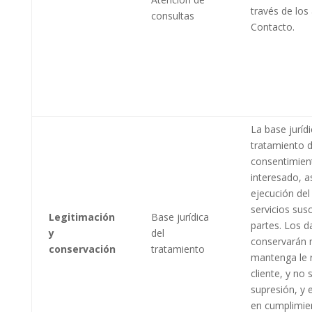
través de los
consultas
Contacto.
La base jurídi
tratamiento d
consentimien
interesado, a
ejecución del
servicios sus
Legitimación
Base jurídica
partes. Los d
y
del
conservarán 
conservación
tratamiento
mantenga le r
cliente, y no 
supresión, y 
en cumplimie