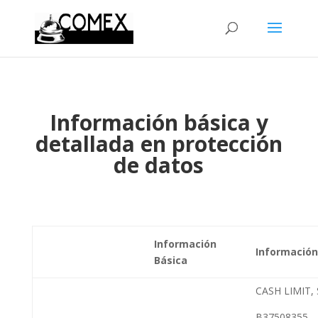
Información básica y
detallada en protección
de datos
Información
Información
Básica
CASH LIMIT, S
B37508355