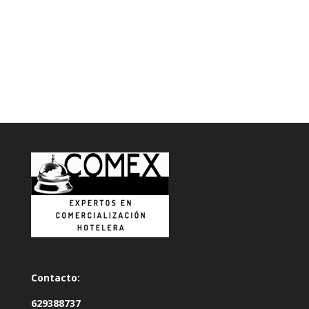
Contacto:
629388737